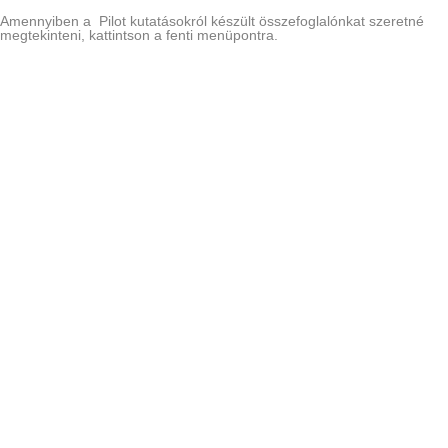
Amennyiben a Pilot kutatásokról készült összefoglalónkat szeretné
megtekinteni, kattintson a fenti menüpontra.