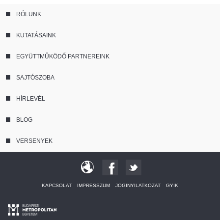
RÓLUNK
KUTATÁSAINK
EGYÜTTMŰKÖDŐ PARTNEREINK
SAJTÓSZOBA
HÍRLEVÉL
BLOG
VERSENYEK
KAPCSOLAT
IMPRESSZUM
JOGINYILATKOZAT
GYIK